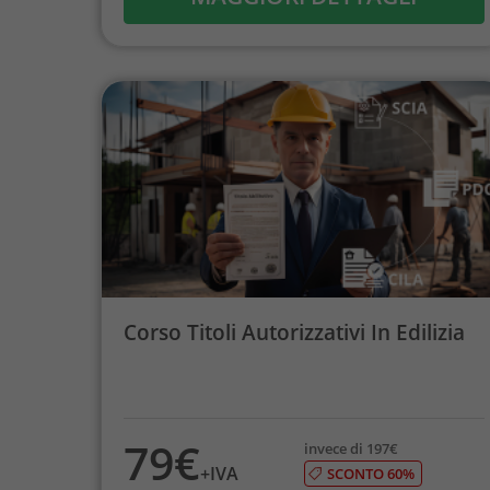
Corso Titoli Autorizzativi In Edilizia
79€
invece di 197€
+IVA
SCONTO 60%