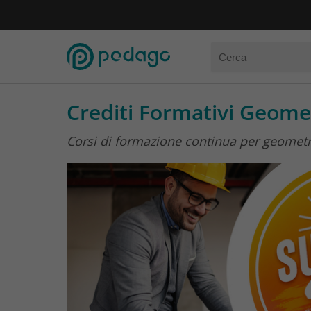
Crediti Formativi Geomet
Corsi di formazione continua per geometri i