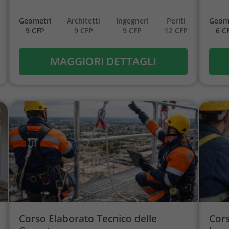
Geometri
Architetti
Ingegneri
Periti
Geom
9 CFP
9 CFP
9 CFP
12 CFP
6 C
MAGGIORI DETTAGLI
Corso Elaborato Tecnico delle
Cors