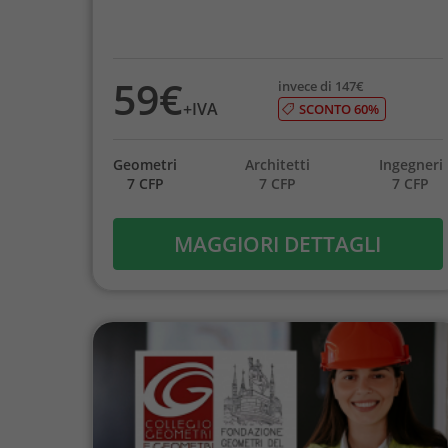
59€
invece di 147€
+IVA
SCONTO 60%
Geometri
Architetti
Ingegneri
7 CFP
7 CFP
7 CFP
MAGGIORI DETTAGLI