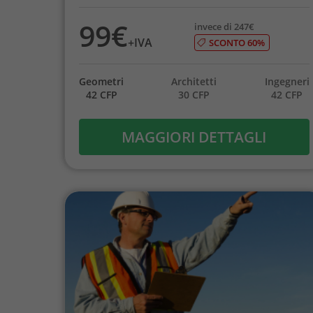
99€
invece di 247€
+IVA
SCONTO 60%
Geometri
Architetti
Ingegneri
42 CFP
30 CFP
42 CFP
MAGGIORI DETTAGLI