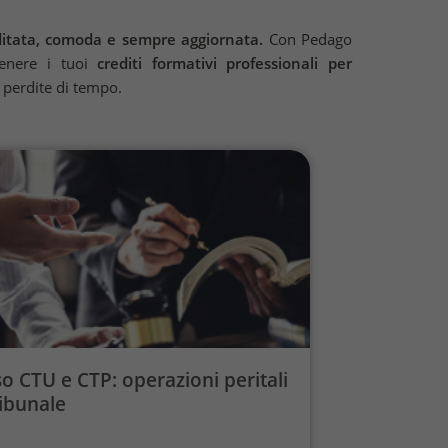
ditata, comoda e sempre aggiornata.
Con Pedago
tenere i tuoi
crediti formativi professionali per
a perdite di tempo.
o CTU e CTP: operazioni peritali
ribunale