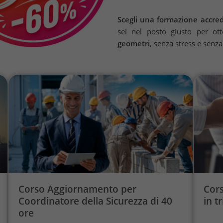
Scegli una formazione accre
sei nel posto giusto per ot
geometri
, senza stress e senz
Corso Aggiornamento per
Cors
Coordinatore della Sicurezza di 40
in t
ore