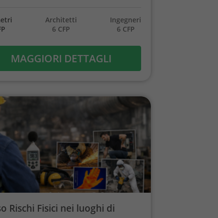
etri
Architetti
Ingegneri
FP
6 CFP
6 CFP
MAGGIORI DETTAGLI
o Rischi Fisici nei luoghi di