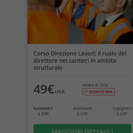
Corso Direzione Lavori: il ruolo del
direttore nei cantieri in ambito
strutturale
49€
invece di 122€
+IVA
SCONTO 60%
Geometri
Architetti
Ingegneri
5 CFP
5 CFP
5 CFP
MAGGIORI DETTAGLI