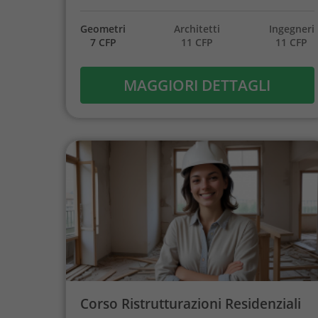
Geometri
Architetti
Ingegneri
7 CFP
11 CFP
11 CFP
MAGGIORI DETTAGLI
Corso Ristrutturazioni Residenziali