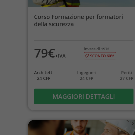
Corso Formazione per formatori
della sicurezza
79€
invece di 197€
+IVA
SCONTO 60%
Architetti
Ingegneri
Periti
24 CFP
24 CFP
27 CFP
MAGGIORI DETTAGLI