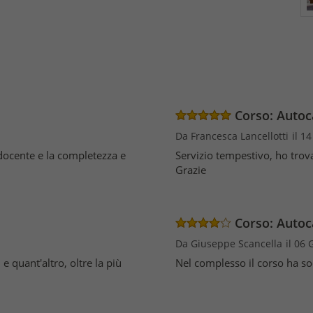
Corso: Autoc
Da Francesca Lancellotti
il 1
docente e la completezza e
Servizio tempestivo, ho trova
Grazie
Corso: Autoc
Da Giuseppe Scancella
il 06
e quant'altro, oltre la più
Nel complesso il corso ha sod