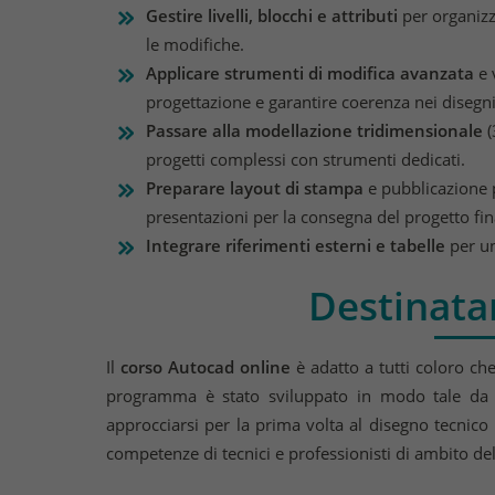
Gestire livelli, blocchi e attributi
per organizza
le modifiche.
Applicare strumenti di modifica avanzata
e 
progettazione e garantire coerenza nei disegni
Passare alla modellazione tridimensionale
(
progetti complessi con strumenti dedicati.
Preparare layout di stampa
e pubblicazione p
presentazioni per la consegna del progetto fin
Integrare riferimenti esterni e tabelle
per un
Destinatar
Il
corso Autocad online
è adatto a tutti coloro ch
programma è stato sviluppato in modo tale da 
approcciarsi per la prima volta al disegno tecnico
competenze di tecnici e professionisti di ambito de