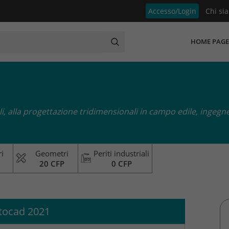
Accesso/Login
Chi si
HOME PAGE
i, alla progettazione tridimensionali in campo edile, ingegne
i
Geometri
Periti industriali
20 CFP
0 CFP
tocad 2021