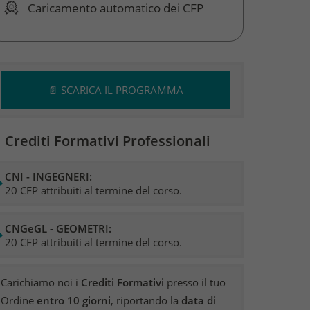
Caricamento automatico dei CFP
📄 SCARICA IL PROGRAMMA
 Crediti Formativi Professionali
CNI - INGEGNERI:
20 CFP attribuiti al termine del corso.
CNGeGL - GEOMETRI:
20 CFP attribuiti al termine del corso.
Carichiamo noi i
Crediti Formativi
presso il tuo
Ordine
entro 10 giorni
, riportando la
data di