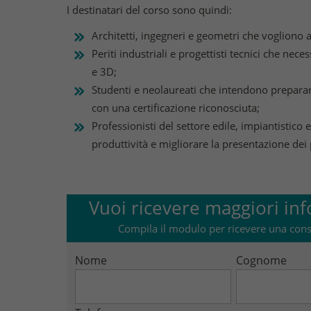
I destinatari del corso sono quindi:
Architetti, ingegneri e geometri che voglion
Periti industriali e progettisti tecnici che nec
e 3D;
Studenti e neolaureati che intendono preparar
con una certificazione riconosciuta;
Professionisti del settore edile, impiantistic
produttività e migliorare la presentazione dei 
Vuoi ricevere maggiori inf
Compila il modulo per ricevere una cons
Nome
Cognome