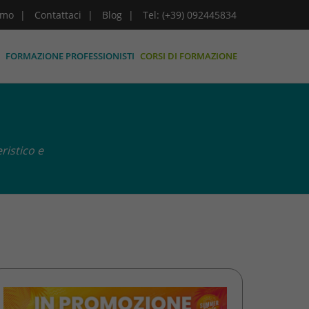
amo
Contattaci
Blog
Tel: (+39) 092445834
FORMAZIONE PROFESSIONISTI
CORSI DI FORMAZIONE
ristico e