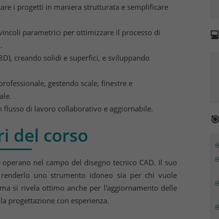
re i progetti in maniera strutturata e semplificare
vincoli parametrici per ottimizzare il processo di

.
3D), creando solidi e superfici, e sviluppando
rofessionale, gestendo scale, finestre e
ale.
 flusso di lavoro collaborativo e aggiornabile.

i del corso
e operano nel campo del disegno tecnico CAD. Il suo
renderlo uno strumento idoneo sia per chi vuole
 ma si rivela ottimo anche per l'aggiornamento delle
lla progettazione con esperienza.