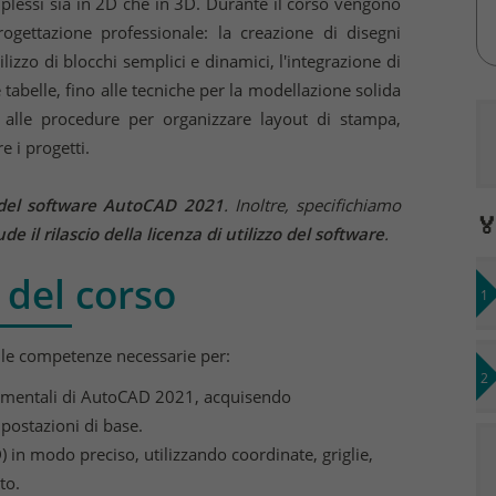
plessi sia in 2D che in 3D. Durante il corso vengono
progettazione professionale: la creazione di disegni
ilizzo di blocchi semplici e dinamici, l'integrazione di
e tabelle, fino alle tecniche per la modellazione solida
a alle procedure per organizzare layout di stampa,
e i progetti.
 del software AutoCAD 2021
. Inoltre, specifichiamo

ude il rilascio della licenza di utilizzo del software
.
 del corso
te le competenze necessarie per:
mentali di AutoCAD 2021, acquisendo
postazioni di base.
) in modo preciso, utilizzando coordinate, griglie,
to.