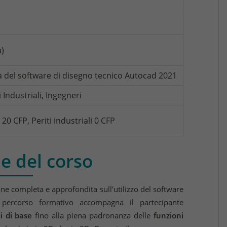
a)
à del software di disegno tecnico Autocad 2021
 Industriali, Ingegneri
20 CFP, Periti industriali 0 CFP
e del corso
e completa e approfondita sull'utilizzo del software
 percorso formativo accompagna il partecipante
 di base
fino alla piena padronanza delle
funzioni