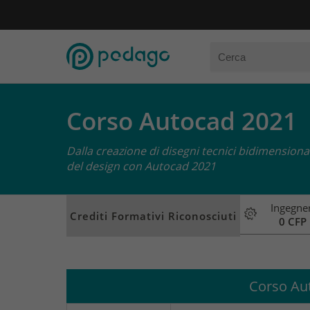
Corso Autocad 2021
Dalla creazione di disegni tecnici bidimensional
del design con Autocad 2021
Ingegner
Crediti Formativi Riconosciuti
0 CFP
Corso Au