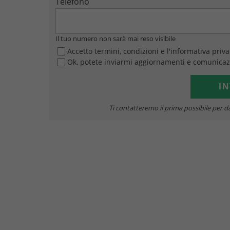
Telefono
Il tuo numero non sarà mai reso visibile
Accetto termini, condizioni e l'informativa priv
Ok, potete inviarmi aggiornamenti e comunicaz
Ti contatteremo il prima possibile per da