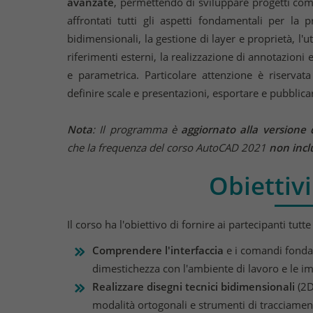
avanzate
, permettendo di sviluppare progetti com
affrontati tutti gli aspetti fondamentali per la 
bidimensionali, la gestione di layer e proprietà, l'ut
riferimenti esterni, la realizzazione di annotazioni 
e parametrica. Particolare attenzione è riservat
definire scale e presentazioni, esportare e pubblicar
Nota
: Il programma è
aggiornato alla versione
che la frequenza del corso AutoCAD 2021
non
incl
Obiettivi
Il corso ha l'obiettivo di fornire ai partecipanti tut
Comprendere l'interfaccia
e i comandi fonda
dimestichezza con l'ambiente di lavoro e le im
Realizzare disegni tecnici bidimensionali
(2D
modalità ortogonali e strumenti di tracciamen