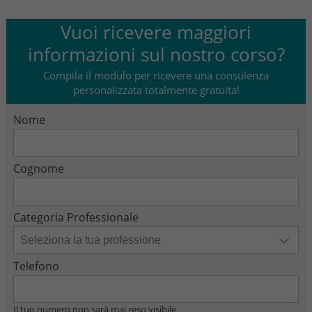
Vuoi ricevere maggiori
informazioni sul nostro corso?
Compila il modulo per ricevere una consulenza
personalizzata totalmente gratuita!
Nome
Cognome
Categoria Professionale
Telefono
Il tuo numero non sarà mai reso visibile