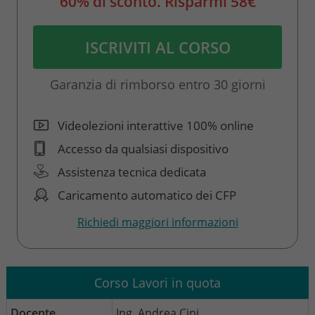
60% di sconto. Risparmi 58€
ISCRIVITI AL CORSO
Garanzia di rimborso entro 30 giorni
Videolezioni interattive 100% online
Accesso da qualsiasi dispositivo
Assistenza tecnica dedicata
Caricamento automatico dei CFP
Richiedi maggiori informazioni
Corso Lavori in quota
Docente
Ing. Andrea Cini