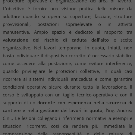
procedure operative e organizzazione dell'area di lavoro.
L'obiettivo è fornire una visione pratica delle misure da
adottare quando si opera su coperture, facciate, strutture
provvisionali, postazioni sopraelevate o in attività
manutentive. Ampio spazio è dedicato al rapporto tra
valutazione del rischio di caduta dall'alto
e scelte
organizzative. Nei lavori temporanei in quota, infatti, non
basta individuare il dispositivo corretto: è necessario stabilire
come accedere alla postazione, come evitare interferenze,
quando privilegiare le protezioni collettive, in quali casi
ricorrere ai sistemi individuali anticaduta e come garantire
condizioni operative sicure durante tutta la lavorazione. Il
corso è sviluppato con un taglio tecnico-operativo e con il
supporto di un
docente con esperienza nella sicurezza di
cantiere e nella gestione dei lavori in quota
, l'ing. Andrea
Cini.. Le lezioni collegano i riferimenti normativi a esempi e
situazioni ricorrenti, così da rendere più immediata la
comprensione delle responsabilità e delle misure di