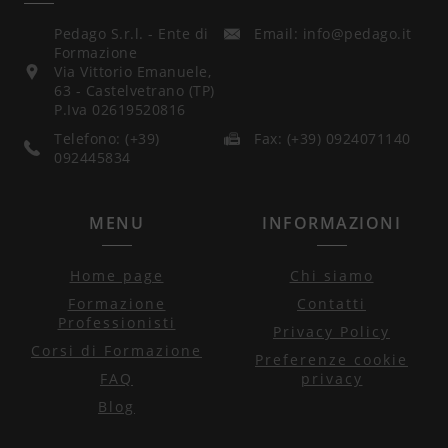
Pedago S.r.l. - Ente di
Email: info@pedago.it
Formazione
Via Vittorio Emanuele,
63 - Castelvetrano (TP)
P.Iva 02619520816
Telefono: (+39)
Fax: (+39) 0924071140
092445834
MENU
INFORMAZIONI
Home page
Chi siamo
Formazione
Contatti
Professionisti
Privacy Policy
Corsi di Formazione
Preferenze cookie
FAQ
privacy
Blog