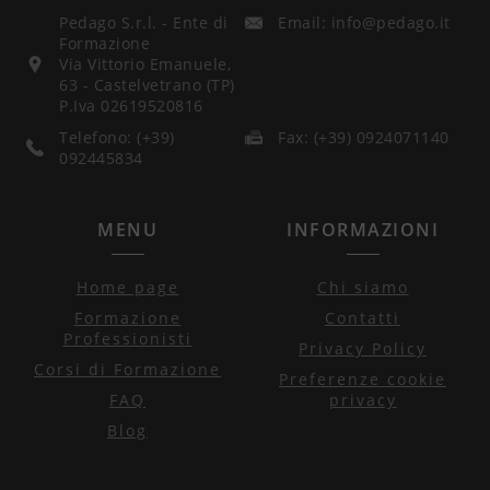
Pedago S.r.l. - Ente di
Email: info@pedago.it
Formazione
Via Vittorio Emanuele,
63 - Castelvetrano (TP)
P.Iva 02619520816
Telefono: (+39)
Fax: (+39) 0924071140
092445834
MENU
INFORMAZIONI
Home page
Chi siamo
Formazione
Contatti
Professionisti
Privacy Policy
Corsi di Formazione
Preferenze cookie
FAQ
privacy
Blog