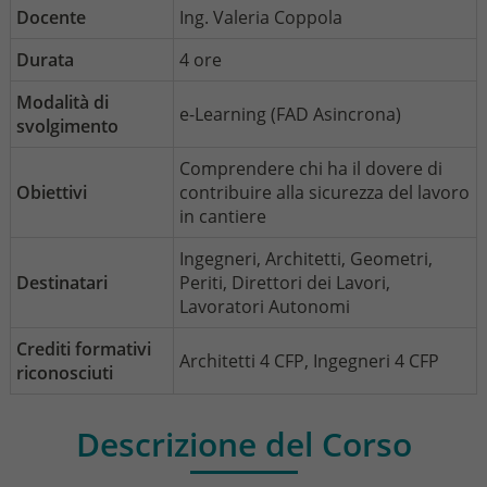
Docente
Ing. Valeria Coppola
Durata
4 ore
Modalità di
e-Learning (FAD Asincrona)
svolgimento
Comprendere chi ha il dovere di
Obiettivi
contribuire alla sicurezza del lavoro
in cantiere
Ingegneri, Architetti, Geometri,
Destinatari
Periti, Direttori dei Lavori,
Lavoratori Autonomi
Crediti formativi
Architetti 4 CFP, Ingegneri 4 CFP
riconosciuti
Descrizione del Corso