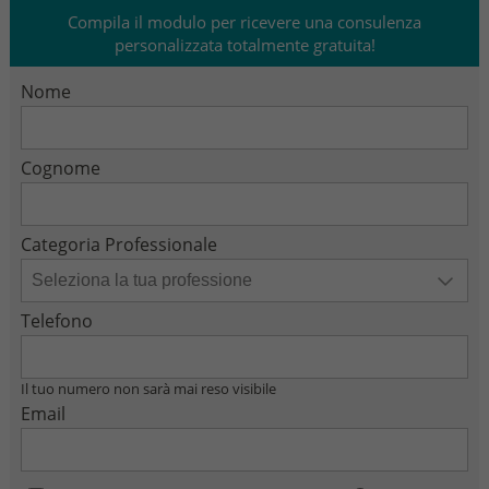
Compila il modulo per ricevere una consulenza
personalizzata totalmente gratuita!
Nome
Cognome
Categoria Professionale
Telefono
Il tuo numero non sarà mai reso visibile
Email