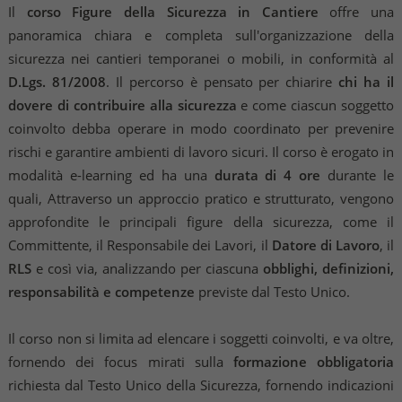
Il
corso Figure della Sicurezza in Cantiere
offre una
panoramica chiara e completa sull'organizzazione della
sicurezza nei cantieri temporanei o mobili, in conformità al
D.Lgs. 81/2008
. Il percorso è pensato per chiarire
chi ha il
dovere di contribuire alla sicurezza
e come ciascun soggetto
coinvolto debba operare in modo coordinato per prevenire
rischi e garantire ambienti di lavoro sicuri. Il corso è erogato in
modalità e-learning ed ha una
durata di 4 ore
durante le
quali, Attraverso un approccio pratico e strutturato, vengono
approfondite le principali figure della sicurezza, come il
Committente, il Responsabile dei Lavori, il
Datore di Lavoro
, il
RLS
e così via, analizzando per ciascuna
obblighi, definizioni,
responsabilità e competenze
previste dal Testo Unico.
Il corso non si limita ad elencare i soggetti coinvolti, e va oltre,
fornendo dei focus mirati sulla
formazione obbligatoria
richiesta dal Testo Unico della Sicurezza, fornendo indicazioni