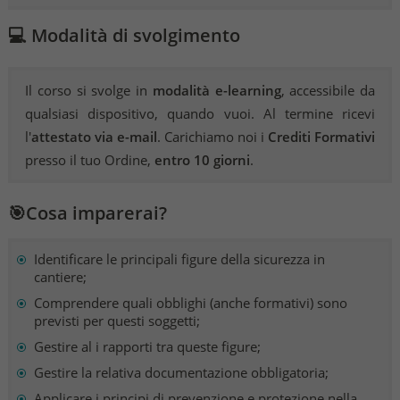
💻 Modalità di svolgimento
Il corso si svolge in
modalità e-learning
, accessibile da
qualsiasi dispositivo, quando vuoi. Al termine ricevi
l'
attestato via e-mail
. Carichiamo noi i
Crediti Formativi
presso il tuo Ordine,
entro 10 giorni
.
🎯Cosa imparerai?
Identificare le principali figure della sicurezza in
cantiere;
Comprendere quali obblighi (anche formativi) sono
previsti per questi soggetti;
Gestire al i rapporti tra queste figure;
Gestire la relativa documentazione obbligatoria;
Applicare i principi di prevenzione e protezione nella