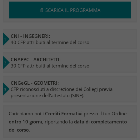
📄 SCARICA IL PROGRAMMA
CNI - INGEGNERI:
40 CFP attribuiti al termine del corso.
CNAPPC - ARCHITETTI:
30 CFP attribuiti al termine del corso.
CNGeGL - GEOMETRI:
CFP riconosciuti a discrezione dei Collegi previa
presentazione dell'attestato (SINF).
Carichiamo noi i
Crediti Formativi
presso il tuo Ordine
entro 10 giorni
, riportando la
data di completamento
del corso
.