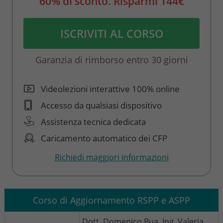
60% di sconto. Risparmi 144€
ISCRIVITI AL CORSO
Garanzia di rimborso entro 30 giorni
Videolezioni interattive 100% online
Accesso da qualsiasi dispositivo
Assistenza tecnica dedicata
Caricamento automatico dei CFP
Richiedi maggiori informazioni
Corso di Aggiornamento RSPP e ASPP
Dott. Domenico Bua, Ing. Valeria