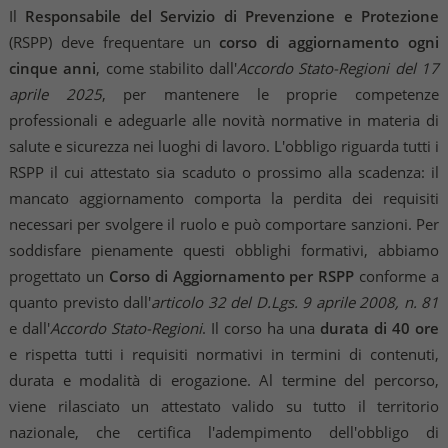
Il
Responsabile del Servizio di Prevenzione e Protezione
(RSPP) deve frequentare un
corso di aggiornamento ogni
cinque anni
, come stabilito dall'
Accordo Stato-Regioni del 17
aprile 2025
, per mantenere le proprie competenze
professionali e adeguarle alle novità normative in materia di
salute e sicurezza nei luoghi di lavoro. L'obbligo riguarda tutti i
RSPP il cui attestato sia scaduto o prossimo alla scadenza: il
mancato aggiornamento comporta la perdita dei requisiti
necessari per svolgere il ruolo e può comportare sanzioni. Per
soddisfare pienamente questi obblighi formativi, abbiamo
progettato un
Corso di Aggiornamento per RSPP
conforme a
quanto previsto dall'
articolo 32 del D.Lgs. 9 aprile 2008, n. 81
e dall'
Accordo Stato-Regioni
. Il corso ha una
durata di 40 ore
e rispetta tutti i requisiti normativi in termini di contenuti,
durata e modalità di erogazione. Al termine del percorso,
viene rilasciato un attestato valido su tutto il territorio
nazionale, che certifica l'adempimento dell'obbligo di