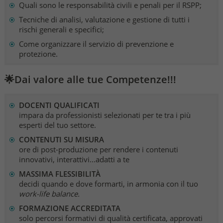
Quali sono le responsabilità civili e penali per il RSPP;
Tecniche di analisi, valutazione e gestione di tutti i
rischi generali e specifici;
Come organizzare il servizio di prevenzione e
protezione.
🌟Dai valore alle tue Competenze!!!
DOCENTI QUALIFICATI
impara da professionisti selezionati per te tra i più
esperti del tuo settore.
CONTENUTI SU MISURA
ore di post-produzione per rendere i contenuti
innovativi, interattivi...adatti a te
MASSIMA FLESSIBILITÀ
decidi quando e dove formarti, in armonia con il tuo
work-life balance.
FORMAZIONE ACCREDITATA
solo percorsi formativi di qualità certificata, approvati