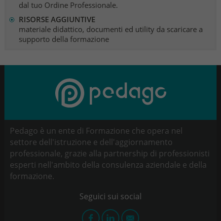
dal tuo Ordine Professionale.
RISORSE AGGIUNTIVE
materiale didattico, documenti ed utility da scaricare a
supporto della formazione
Pedago è un ente di Formazione che opera nel
settore dell'istruzione e dell'aggiornamento
professionale, grazie alla partnership di professionisti
esperti nell'ambito della consulenza aziendale e della
formazione.