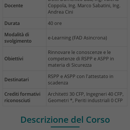
Docente
Coppola, Ing. Marco Sabatini, Ing.
Andrea Cini
Durata
40 ore
Modalità di
e-Learning (FAD Asincrona)
svolgimento
Rinnovare le conoscenze e le
Obiettivi
competenze di RSPP e ASPP in
materia di Sicurezza
RSPP e ASPP con l'attestato in
Destinatari
scadenza
Crediti formativi
Architetti 30 CFP, Ingegneri 40 CFP,
riconosciuti
Geometri *, Periti industriali 0 CFP
Descrizione del Corso