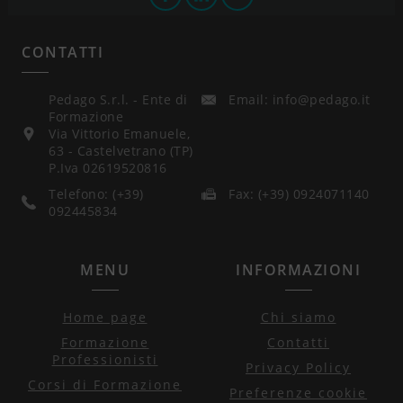
CONTATTI
Pedago S.r.l. - Ente di
Email: info@pedago.it
Formazione
Via Vittorio Emanuele,
63 - Castelvetrano (TP)
P.Iva 02619520816
Telefono: (+39)
Fax: (+39) 0924071140
092445834
MENU
INFORMAZIONI
Home page
Chi siamo
Formazione
Contatti
Professionisti
Privacy Policy
Corsi di Formazione
Preferenze cookie