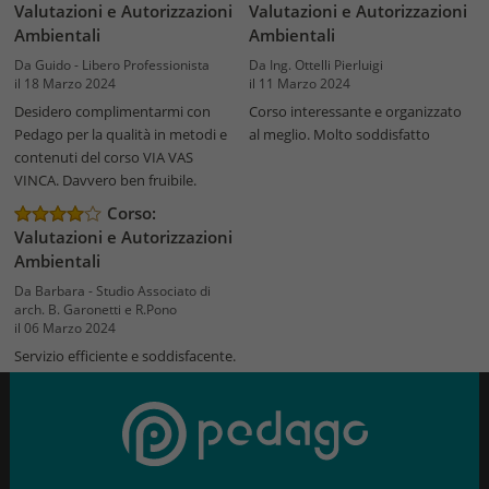
Valutazioni e Autorizzazioni
Valutazioni e Autorizzazioni
Ambientali
Ambientali
Da Guido - Libero Professionista
Da Ing. Ottelli Pierluigi
il 18 Marzo 2024
il 11 Marzo 2024
Desidero complimentarmi con
Corso interessante e organizzato
Pedago per la qualità in metodi e
al meglio. Molto soddisfatto
contenuti del corso VIA VAS
VINCA. Davvero ben fruibile.
Corso:
Valutazioni e Autorizzazioni
Ambientali
Da Barbara - Studio Associato di
arch. B. Garonetti e R.Pono
il 06 Marzo 2024
Servizio efficiente e soddisfacente.