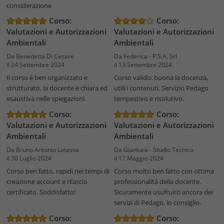
considerazione
Corso:
Corso:
Valutazioni e Autorizzazioni
Valutazioni e Autorizzazioni
Ambientali
Ambientali
Da Benedetta Di Cesare
Da Federica - P.S.A. Srl
il 24 Settembre 2024
il 13 Settembre 2024
Il corso è ben organizzato e
Corso valido: buona la docenza,
strutturato, la docente è chiara ed
utili i contenuti. Servizio Pedago
esaustiva nelle spiegazioni.
tempestivo e risolutivo.
Corso:
Corso:
Valutazioni e Autorizzazioni
Valutazioni e Autorizzazioni
Ambientali
Ambientali
Da Bruno Antonio Latassa
Da Gianluca - Studio Tecnico
il 30 Luglio 2024
il 17 Maggio 2024
Corso ben fatto, rapidi nei tempi di
Corso molto ben fatto con ottima
creazione account e rilascio
professionalità della docente.
certificato. Soddisfatto!
Sicuramente usufruirò ancora dei
servizi di Pedago, lo consiglio.
Corso:
Corso: