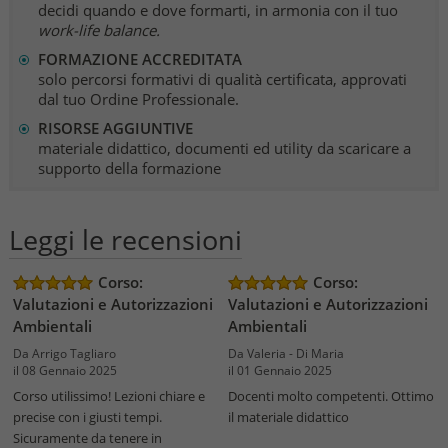
decidi quando e dove formarti, in armonia con il tuo
work-life balance.
FORMAZIONE ACCREDITATA
solo percorsi formativi di qualità certificata, approvati
dal tuo Ordine Professionale.
RISORSE AGGIUNTIVE
materiale didattico, documenti ed utility da scaricare a
supporto della formazione
Leggi le recensioni
Corso:
Corso:
Valutazioni e Autorizzazioni
Valutazioni e Autorizzazioni
Ambientali
Ambientali
Da Arrigo Tagliaro
Da Valeria - Di Maria
il 08 Gennaio 2025
il 01 Gennaio 2025
Corso utilissimo! Lezioni chiare e
Docenti molto competenti. Ottimo
precise con i giusti tempi.
il materiale didattico
Sicuramente da tenere in