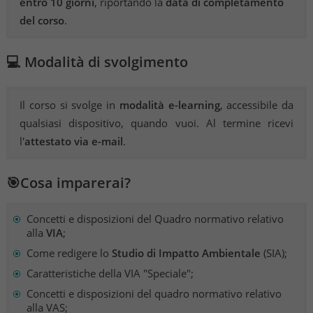
entro 10 giorni
, riportando la
data di completamento
del corso
.
💻 Modalità di svolgimento
Il corso si svolge in
modalità e-learning
, accessibile da
qualsiasi dispositivo, quando vuoi. Al termine ricevi
l'
attestato via e-mail
.
🎯Cosa imparerai?
Concetti e disposizioni del Quadro normativo relativo
alla
VIA
;
Come redigere lo
Studio di Impatto Ambientale
(SIA);
Caratteristiche della VIA "Speciale";
Concetti e disposizioni del quadro normativo relativo
alla VAS;