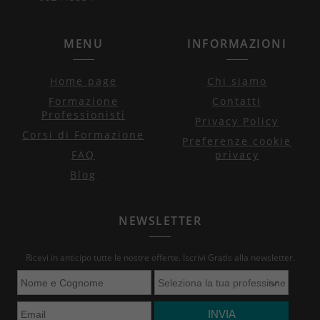
MENU
INFORMAZIONI
Home page
Chi siamo
Formazione
Contatti
Professionisti
Privacy Policy
Corsi di Formazione
Preferenze cookie
FAQ
privacy
Blog
NEWSLETTER
Ricevi in anticipo tutte le nostre offerte. Iscrivi Gratis alla newsletter.