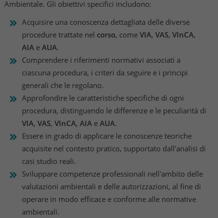
Ambientale. Gli obiettivi specifici includono:
Acquisire una conoscenza dettagliata delle diverse
procedure trattate nel
corso
, come
VIA
,
VAS
,
VInCA
,
AIA
e
AUA
.
Comprendere i riferimenti normativi associati a
ciascuna procedura, i criteri da seguire e i principi
generali che le regolano.
Approfondire le caratteristiche specifiche di ogni
procedura, distinguendo le differenze e le peculiarità di
VIA
,
VAS
,
VInCA
,
AIA
e
AUA
.
Essere in grado di applicare le conoscenze teoriche
acquisite nel contesto pratico, supportato dall'analisi di
casi studio reali.
Sviluppare competenze professionali nell'ambito delle
valutazioni ambientali e delle autorizzazioni, al fine di
operare in modo efficace e conforme alle normative
ambientali.