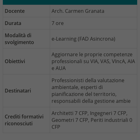
Docente
Arch. Carmen Granata
Durata
7 ore
Modalità di
e-Learning (FAD Asincrona)
svolgimento
Aggiornare le proprie competenze
Obiettivi
professionali su VIA, VAS, VIncA, AIA
e AUA
Professionisti della valutazione
ambientale, esperti di
Destinatari
pianificazione del territorio,
responsabili della gestione ambie
Architetti 7 CFP, Ingegneri 7 CFP,
Crediti formativi
Geometri 7 CFP, Periti industriali 0
riconosciuti
CFP