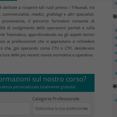
i
abilitate a ricoprire tali ruoli presso i Tribunali, tra
,
commercialisti
,
medici
,
grafologi
e
altri specialisti
.

i provenienza, il percorso formativo consente di
tà di svolgimento delle operazioni peritali e sulla
ile Telematico, approfondendo sia gli aspetti tecnici
o sia ai professionisti che si apprestano a richiedere
coloro che, già operando come CTU o CTP, desiderano
 luce delle più recenti novità normative e operative.
ormazioni sul nostro corso?

ulenza personalizzata totalmente gratuita!
Categoria Professionale