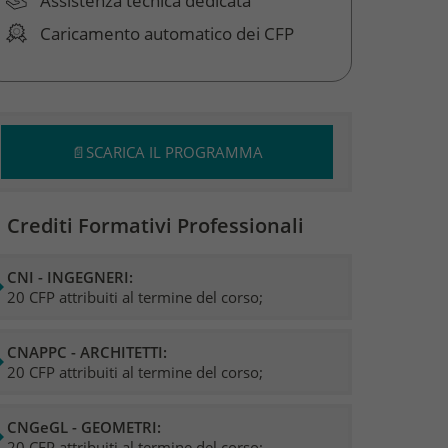
Assistenza tecnica dedicata
Caricamento automatico dei CFP
📄SCARICA IL PROGRAMMA
 Crediti Formativi Professionali
CNI - INGEGNERI:
20 CFP attribuiti al termine del corso;
CNAPPC - ARCHITETTI:
20 CFP attribuiti al termine del corso;
CNGeGL - GEOMETRI:
20 CFP attribuiti al termine del corso;