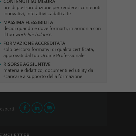
CONTENUTI SU MISURA
ore di post-produzione per rendere i contenuti
innovativi, interattivi...adatti a te
MASSIMA FLESSIBILITÀ
decidi quando e dove formarti, in armonia con
il tuo
work-life balance.
FORMAZIONE ACCREDITATA
solo percorsi formativi di qualità certificata,
approvati dal tuo Ordine Professionale.
RISORSE AGGIUNTIVE
materiale didattico, documenti ed utility da
scaricare a supporto della formazione
 esperti
EWSLETTER