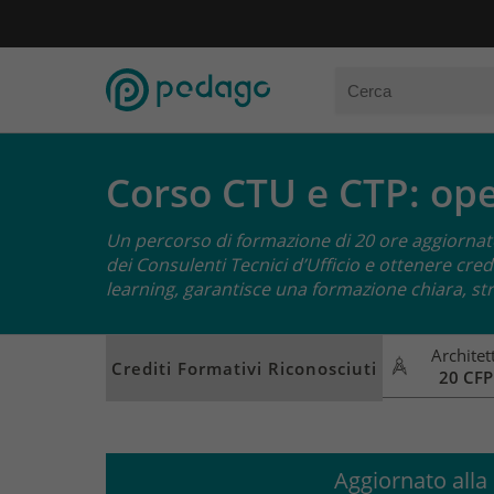
Corso CTU e CTP: oper
Un percorso di formazione di 20 ore aggiornato 
dei Consulenti Tecnici d’Ufficio e ottenere cre
learning, garantisce una formazione chiara, st
Architett
Crediti Formativi Riconosciuti
20 CFP
Aggiornato alla