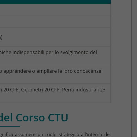
a)
niche indispensabili per lo svolgimento del
no apprendere o ampliare le loro conoscenze
i 20 CFP, Geometri 20 CFP, Periti industriali 23
del Corso CTU
gnifica assumere un ruolo strategico all'interno del