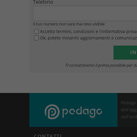
Telefono
Il tuo numero non sarà mai reso visibile
Accetto termini, condizioni e l'informativa priv
Ok, potete inviarmi aggiornamenti e comunicaz
Ti contatteremo il prima possibile per da
Pedago 
dell'agg
nell'am
CONTATTI