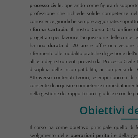
processo civile
, operando come figura di supporto
professione che richiede solide competenze nel 
conoscenze giuridiche sempre aggiornate, soprattutt
riforma Cartabia
. Il nostro
Corso CTU online
of
progettato per favorire l'acquisizione delle conosce
ha una
durata di 20 ore
e offre una visione de
riferimento alle modalità pratiche di gestione dell'i
all'uso degli strumenti previsti dal Processo Civil
disciplina delle incompatibilità, ai compensi del C
Attraverso contenuti teorici, esempi concreti di 
consente di acquisire competenze immediatamente s
nella gestione dei rapporti con il giudice e con le pa
Obiettivi d
Il corso ha come obiettivo principale quello di
svolgimento delle
operazioni peritali
e della ges