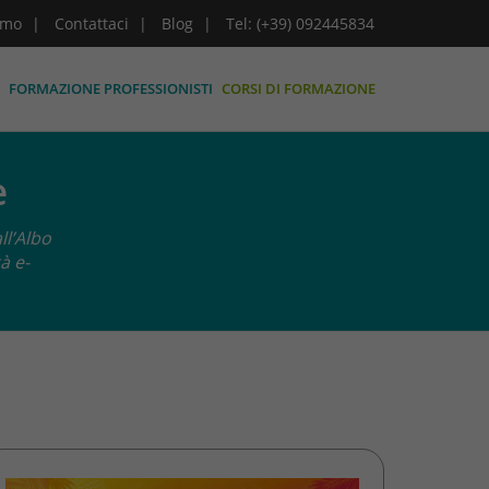
amo
Contattaci
Blog
Tel: (+39) 092445834
FORMAZIONE PROFESSIONISTI
CORSI DI FORMAZIONE
e
ll’Albo
à e-