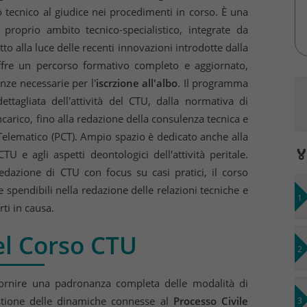
 tecnico al giudice nei procedimenti in corso. È una
proprio ambito tecnico-specialistico, integrate da
o alla luce delle recenti innovazioni introdotte dalla
fre un percorso formativo completo e aggiornato,
nze necessarie per l'
iscrzione
all'albo
. Il programma
ttagliata dell'attività del CTU, dalla normativa di
ncarico, fino alla redazione della consulenza tecnica e
e Telematico (PCT). Ampio spazio è dedicato anche alla

TU e agli aspetti deontologici dell'attività peritale.
redazione di CTU con focus su casi pratici, il corso
pendibili nella redazione delle relazioni tecniche e
rti in causa.
el Corso CTU
 fornire una padronanza completa delle modalità di
tione delle dinamiche connesse al
Processo Civile