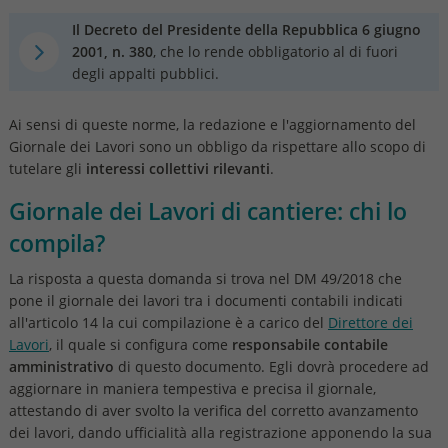
Il Decreto del Presidente della Repubblica 6 giugno
2001, n. 380
, che lo rende obbligatorio al di fuori
degli appalti pubblici.
Ai sensi di queste norme, la redazione e l'aggiornamento del
Giornale dei Lavori sono un obbligo da rispettare allo scopo di
tutelare gli
interessi collettivi rilevanti
.
Giornale dei Lavori di cantiere: chi lo
compila?
La risposta a questa domanda si trova nel DM 49/2018 che
pone il giornale dei lavori tra i documenti contabili indicati
all'articolo 14 la cui compilazione è a carico del
Direttore dei
Lavori
, il quale si configura come
responsabile contabile
amministrativo
di questo documento. Egli dovrà procedere ad
aggiornare in maniera tempestiva e precisa il giornale,
attestando di aver svolto la verifica del corretto avanzamento
dei lavori, dando ufficialità alla registrazione apponendo la sua