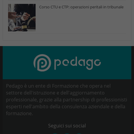
Corso CTU e CTP: operazioni peritali in tribunale
Pedago è un ente di Formazione che opera nel
settore dell'istruzione e dell'aggiornamento
professionale, grazie alla partnership di professionisti
esperti nell'ambito della consulenza aziendale e della
formazione.