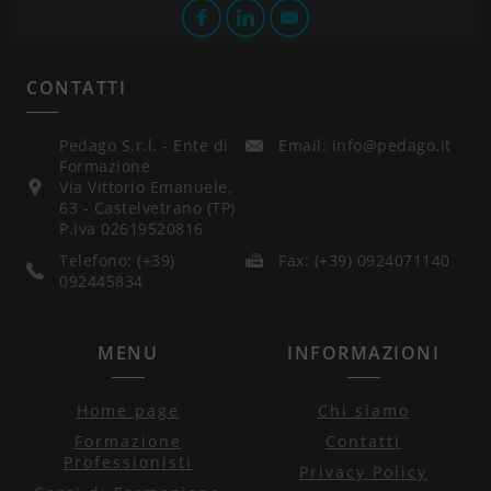
CONTATTI
Pedago S.r.l. - Ente di
Email: info@pedago.it
Formazione
Via Vittorio Emanuele,
63 - Castelvetrano (TP)
P.Iva 02619520816
Telefono: (+39)
Fax: (+39) 0924071140
092445834
MENU
INFORMAZIONI
Home page
Chi siamo
Formazione
Contatti
Professionisti
Privacy Policy