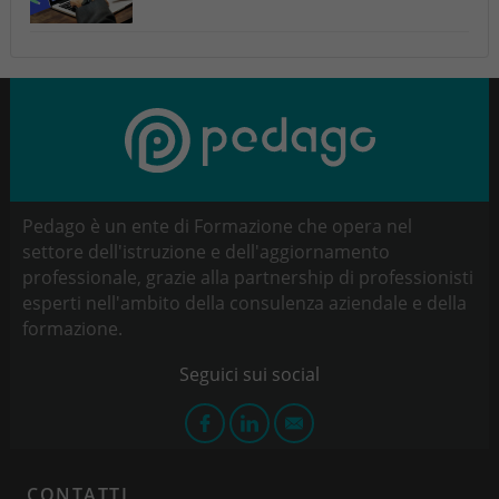
Pedago è un ente di Formazione che opera nel
settore dell'istruzione e dell'aggiornamento
professionale, grazie alla partnership di professionisti
esperti nell'ambito della consulenza aziendale e della
formazione.
CONTATTI