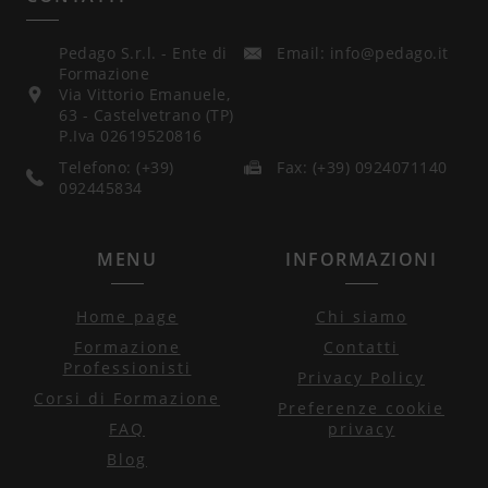
Pedago S.r.l. - Ente di
Email: info@pedago.it
Formazione
Via Vittorio Emanuele,
63 - Castelvetrano (TP)
P.Iva 02619520816
Telefono: (+39)
Fax: (+39) 0924071140
092445834
MENU
INFORMAZIONI
Home page
Chi siamo
Formazione
Contatti
Professionisti
Privacy Policy
Corsi di Formazione
Preferenze cookie
FAQ
privacy
Blog