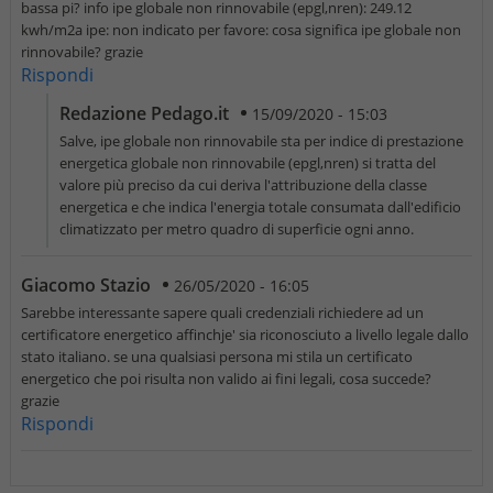
bassa pi? info ipe globale non rinnovabile (epgl,nren): 249.12
kwh/m2a ipe: non indicato per favore: cosa significa ipe globale non
rinnovabile? grazie
Rispondi
Redazione Pedago.it
15/09/2020 - 15:03
Salve, ipe globale non rinnovabile sta per indice di prestazione
energetica globale non rinnovabile (epgl,nren) si tratta del
valore più preciso da cui deriva l'attribuzione della classe
energetica e che indica l'energia totale consumata dall'edificio
climatizzato per metro quadro di superficie ogni anno.
Giacomo Stazio
26/05/2020 - 16:05
Sarebbe interessante sapere quali credenziali richiedere ad un
certificatore energetico affinchje' sia riconosciuto a livello legale dallo
stato italiano. se una qualsiasi persona mi stila un certificato
energetico che poi risulta non valido ai fini legali, cosa succede?
grazie
Rispondi