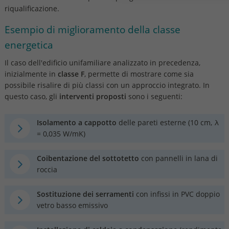
riqualificazione.
Esempio di miglioramento della classe
energetica
Il caso dell'edificio unifamiliare analizzato in precedenza,
inizialmente in
classe F
, permette di mostrare come sia
possibile risalire di più classi con un approccio integrato. In
questo caso, gli
interventi proposti
sono i seguenti:
Isolamento a cappotto
delle pareti esterne (10 cm, λ
= 0,035 W/mK)
Coibentazione del sottotetto
con pannelli in lana di
roccia
Sostituzione dei serramenti
con infissi in PVC doppio
vetro basso emissivo