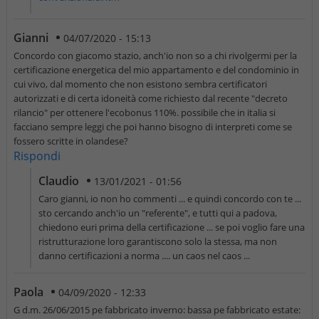
Gianni
04/07/2020 - 15:13
Concordo con giacomo stazio, anch'io non so a chi rivolgermi per la
certificazione energetica del mio appartamento e del condominio in
cui vivo, dal momento che non esistono sembra certificatori
autorizzati e di certa idoneità come richiesto dal recente "decreto
rilancio" per ottenere l'ecobonus 110%. possibile che in italia si
facciano sempre leggi che poi hanno bisogno di interpreti come se
fossero scritte in olandese?
Rispondi
Claudio
13/01/2021 - 01:56
Caro gianni, io non ho commenti ... e quindi concordo con te ...
sto cercando anch'io un "referente", e tutti qui a padova,
chiedono euri prima della certificazione ... se poi voglio fare una
ristrutturazione loro garantiscono solo la stessa, ma non
danno certificazioni a norma .... un caos nel caos ...
Paola
04/09/2020 - 12:33
G d.m. 26/06/2015 pe fabbricato inverno: bassa pe fabbricato estate: