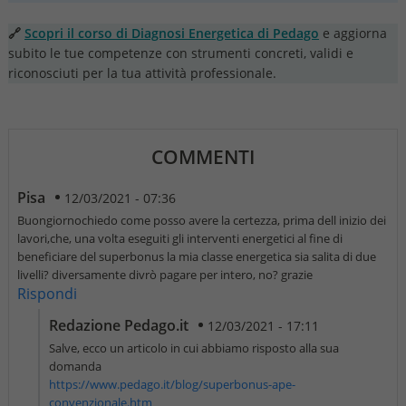
🔗
Scopri il corso di Diagnosi Energetica di Pedago
e aggiorna
subito le tue competenze con strumenti concreti, validi e
riconosciuti per la tua attività professionale.
COMMENTI
Pisa
12/03/2021 - 07:36
Buongiornochiedo come posso avere la certezza, prima dell inizio dei
lavori,che, una volta eseguiti gli interventi energetici al fine di
beneficiare del superbonus la mia classe energetica sia salita di due
livelli? diversamente divrò pagare per intero, no? grazie
Rispondi
Redazione Pedago.it
12/03/2021 - 17:11
Salve, ecco un articolo in cui abbiamo risposto alla sua
domanda
https://www.pedago.it/blog/superbonus-ape-
convenzionale.htm