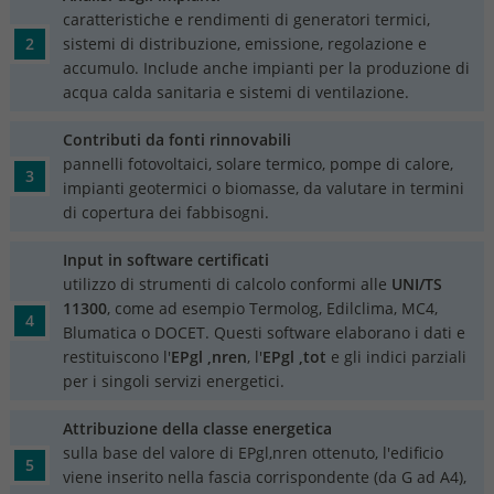
caratteristiche e rendimenti di generatori termici,
sistemi di distribuzione, emissione, regolazione e
accumulo. Include anche impianti per la produzione di
acqua calda sanitaria e sistemi di ventilazione.
Contributi da fonti rinnovabili
pannelli fotovoltaici, solare termico, pompe di calore,
impianti geotermici o biomasse, da valutare in termini
di copertura dei fabbisogni.
Input in software certificati
utilizzo di strumenti di calcolo conformi alle
UNI/TS
11300
, come ad esempio Termolog, Edilclima, MC4,
Blumatica o DOCET. Questi software elaborano i dati e
restituiscono l'
EPgl
,nren
, l'
EPgl
,tot
e gli indici parziali
per i singoli servizi energetici.
Attribuzione della classe energetica
sulla base del valore di EPgl,nren ottenuto, l'edificio
viene inserito nella fascia corrispondente (da G ad A4),