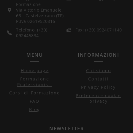
Formazione
Via Vittorio Emanuele,
63 - Castelvetrano (TP)
P.Iva 02619520816
Telefono: (+39)
Fax: (+39) 0924071140
092445834
MENU
INFORMAZIONI
Home page
Chi siamo
Formazione
Contatti
Professionisti
Privacy Policy
Corsi di Formazione
Preferenze cookie
FAQ
privacy
Blog
NEWSLETTER