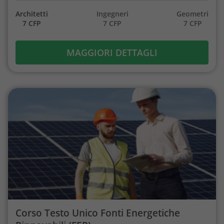
Architetti
Ingegneri
Geometri
7 CFP
7 CFP
7 CFP
MAGGIORI DETTAGLI
Corso Testo Unico Fonti Energetiche