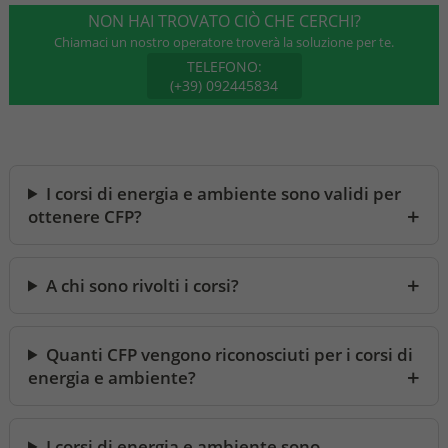
NON HAI TROVATO CIÒ CHE CERCHI?
Chiamaci un nostro operatore troverà la soluzione per te.
TELEFONO:
(+39) 092445834
I corsi di energia e ambiente sono validi per
ottenere CFP?
A chi sono rivolti i corsi?
Quanti CFP vengono riconosciuti per i corsi di
energia e ambiente?
I corsi di energia e ambiente sono