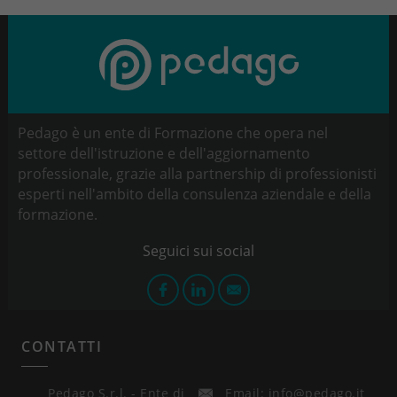
Pedago è un ente di Formazione che opera nel
settore dell'istruzione e dell'aggiornamento
professionale, grazie alla partnership di professionisti
esperti nell'ambito della consulenza aziendale e della
formazione.
CONTATTI
Pedago S.r.l. - Ente di
Email: info@pedago.it