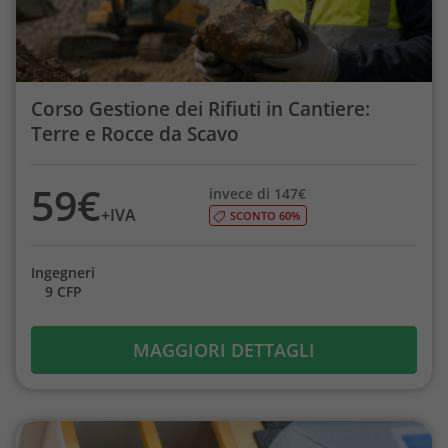
Corso Gestione dei Rifiuti in Cantiere:
Terre e Rocce da Scavo
59€
invece di 147€
+IVA
SCONTO 60%
Ingegneri
9 CFP
MAGGIORI DETTAGLI