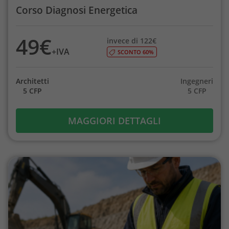
Corso Diagnosi Energetica
49€
invece di 122€
+IVA
SCONTO 60%
Architetti
Ingegneri
5 CFP
5 CFP
MAGGIORI DETTAGLI