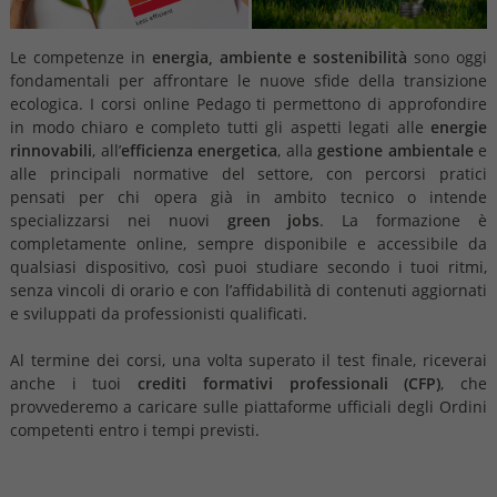
Le competenze in
energia, ambiente e sostenibilità
sono oggi
fondamentali per affrontare le nuove sfide della transizione
ecologica. I corsi online Pedago ti permettono di approfondire
in modo chiaro e completo tutti gli aspetti legati alle
energie
rinnovabili
, all’
efficienza energetica
, alla
gestione ambientale
e
alle principali normative del settore, con percorsi pratici
pensati per chi opera già in ambito tecnico o intende
specializzarsi nei nuovi
green jobs
. La formazione è
completamente online, sempre disponibile e accessibile da
qualsiasi dispositivo, così puoi studiare secondo i tuoi ritmi,
senza vincoli di orario e con l’affidabilità di contenuti aggiornati
e sviluppati da professionisti qualificati.
Al termine dei corsi, una volta superato il test finale, riceverai
anche i tuoi
crediti formativi professionali (CFP)
, che
provvederemo a caricare sulle piattaforme ufficiali degli Ordini
competenti entro i tempi previsti.