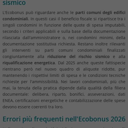
sismico
L'Ecobonus può riguardare anche le
parti comuni degli edifici
condominiali
. In questi casi il beneficio fiscale si ripartisce tra i
singoli condomini in funzione delle quote di spesa imputabili,
secondo i criteri applicabili e sulla base della documentazione
rilasciata dall'amministratore o, nei condomìni minimi, della
documentazione sostitutiva richiesta. Restano inoltre rilevanti
gli interventi su parti comuni condominiali finalizzati
congiuntamente alla
riduzione del rischio sismico
e alla
riqualificazione energetica
. Dal 2025 anche queste fattispecie
rientrano però nel nuovo quadro di aliquote ridotte, pur
mantenendo i rispettivi limiti di spesa e le condizioni tecniche
richieste per l'ammissibilità. Nei lavori condominiali, più che
mai, la tenuta della pratica dipende dalla qualità della filiera
documentale: delibera, riparto, bonifici, asseverazioni, dati
ENEA, certificazioni energetiche e contabilizzazione delle spese
devono essere coerenti tra loro.
Errori più frequenti nell'Ecobonus 2026