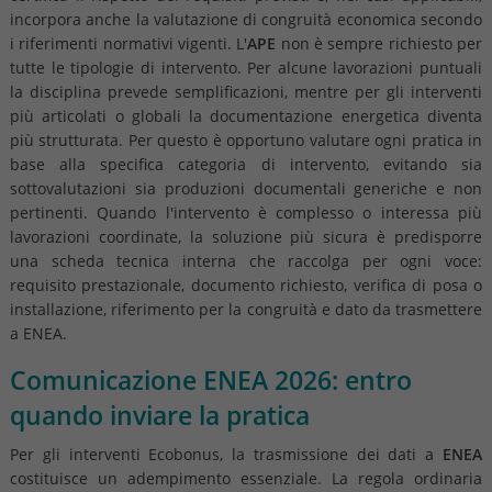
incorpora anche la valutazione di congruità economica secondo
i riferimenti normativi vigenti. L'
APE
non è sempre richiesto per
tutte le tipologie di intervento. Per alcune lavorazioni puntuali
la disciplina prevede semplificazioni, mentre per gli interventi
più articolati o globali la documentazione energetica diventa
più strutturata. Per questo è opportuno valutare ogni pratica in
base alla specifica categoria di intervento, evitando sia
sottovalutazioni sia produzioni documentali generiche e non
pertinenti. Quando l'intervento è complesso o interessa più
lavorazioni coordinate, la soluzione più sicura è predisporre
una scheda tecnica interna che raccolga per ogni voce:
requisito prestazionale, documento richiesto, verifica di posa o
installazione, riferimento per la congruità e dato da trasmettere
a ENEA.
Comunicazione ENEA 2026: entro
quando inviare la pratica
Per gli interventi Ecobonus, la trasmissione dei dati a
ENEA
costituisce un adempimento essenziale. La regola ordinaria