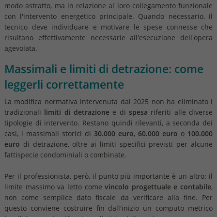
modo astratto, ma in relazione al loro collegamento funzionale
con l'intervento energetico principale. Quando necessario, il
tecnico deve individuare e motivare le spese connesse che
risultano effettivamente necessarie all'esecuzione dell'opera
agevolata.
Massimali e limiti di detrazione: come
leggerli correttamente
La modifica normativa intervenuta dal 2025 non ha eliminato i
tradizionali
limiti di detrazione
e di
spesa
riferiti alle diverse
tipologie di intervento. Restano quindi rilevanti, a seconda dei
casi, i massimali storici di
30.000 euro
,
60.000 euro
o
100.000
euro
di detrazione, oltre ai limiti specifici previsti per alcune
fattispecie condominiali o combinate.
Per il professionista, però, il punto più importante è un altro: il
limite massimo va letto come
vincolo progettuale e contabile
,
non come semplice dato fiscale da verificare alla fine. Per
questo conviene costruire fin dall'inizio un computo metrico