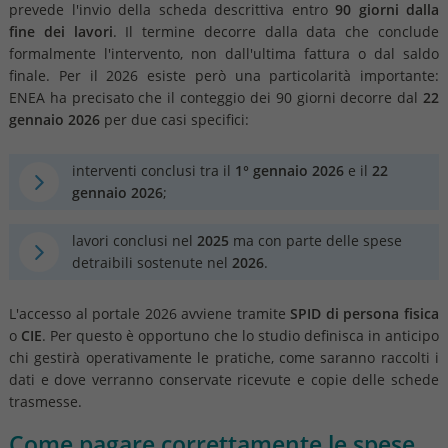
prevede l'invio della scheda descrittiva entro
90 giorni dalla
fine dei lavori
. Il termine decorre dalla data che conclude
formalmente l'intervento, non dall'ultima fattura o dal saldo
finale. Per il 2026 esiste però una particolarità importante:
ENEA ha precisato che il conteggio dei 90 giorni decorre dal
22
gennaio 2026
per due casi specifici:
interventi conclusi tra il
1° gennaio 2026
e il
22
gennaio 2026
;
lavori conclusi nel
2025
ma con parte delle spese
detraibili sostenute nel
2026
.
L'accesso al portale 2026 avviene tramite
SPID di persona fisica
o
CIE
. Per questo è opportuno che lo studio definisca in anticipo
chi gestirà operativamente le pratiche, come saranno raccolti i
dati e dove verranno conservate ricevute e copie delle schede
trasmesse.
Come pagare correttamente le spese