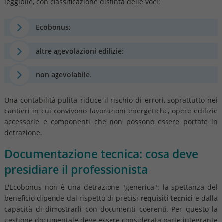
leggibile, con classificazione distinta delle voci:
Ecobonus
;
altre agevolazioni edilizie
;
non agevolabile
.
Una contabilità pulita riduce il rischio di errori, soprattutto nei
cantieri in cui convivono lavorazioni energetiche, opere edilizie
accessorie e componenti che non possono essere portate in
detrazione.
Documentazione tecnica: cosa deve
presidiare il professionista
L'Ecobonus non è una detrazione "generica": la spettanza del
beneficio dipende dal rispetto di precisi
requisiti tecnici
e dalla
capacità di dimostrarli con documenti coerenti. Per questo la
gestione documentale deve essere considerata parte integrante