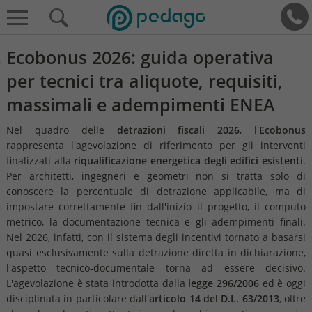
Ecobonus 2026: guida operativa
per tecnici tra aliquote, requisiti,
massimali e adempimenti ENEA
Nel quadro delle
detrazioni fiscali 2026
, l'
Ecobonus
rappresenta l'agevolazione di riferimento per gli interventi
finalizzati alla
riqualificazione energetica degli edifici esistenti
.
Per architetti, ingegneri e geometri non si tratta solo di
conoscere la percentuale di detrazione applicabile, ma di
impostare correttamente fin dall'inizio il progetto, il computo
metrico, la documentazione tecnica e gli adempimenti finali.
Nel 2026, infatti, con il sistema degli incentivi tornato a basarsi
quasi esclusivamente sulla detrazione diretta in dichiarazione,
l'aspetto tecnico-documentale torna ad essere decisivo.
L'agevolazione è stata introdotta dalla
legge 296/2006
ed è oggi
disciplinata in particolare dall'
articolo 14 del D.L. 63/2013
, oltre