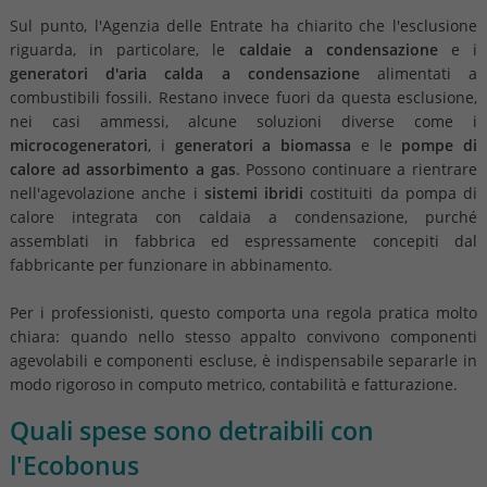
Sul punto, l'Agenzia delle Entrate ha chiarito che l'esclusione
riguarda, in particolare, le
caldaie a condensazione
e i
generatori d'aria calda a condensazione
alimentati a
combustibili fossili. Restano invece fuori da questa esclusione,
nei casi ammessi, alcune soluzioni diverse come i
microcogeneratori
, i
generatori a biomassa
e le
pompe di
calore ad assorbimento a gas
. Possono continuare a rientrare
nell'agevolazione anche i
sistemi ibridi
costituiti da pompa di
calore integrata con caldaia a condensazione, purché
assemblati in fabbrica ed espressamente concepiti dal
fabbricante per funzionare in abbinamento.
Per i professionisti, questo comporta una regola pratica molto
chiara: quando nello stesso appalto convivono componenti
agevolabili e componenti escluse, è indispensabile separarle in
modo rigoroso in computo metrico, contabilità e fatturazione.
Quali spese sono detraibili con
l'Ecobonus