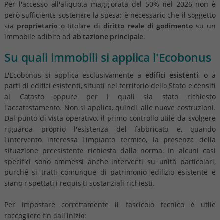
Per l'accesso all'aliquota maggiorata del 50% nel 2026 non è
però sufficiente sostenere la spesa: è necessario che il soggetto
sia
proprietario
o titolare di
diritto reale di godimento
su un
immobile adibito ad
abitazione principale
.
Su quali immobili si applica l'Ecobonus
L'Ecobonus si applica esclusivamente a
edifici esistenti
, o a
parti di edifici esistenti, situati nel territorio dello Stato e censiti
al Catasto oppure per i quali sia stato richiesto
l'accatastamento. Non si applica, quindi, alle nuove costruzioni.
Dal punto di vista operativo, il primo controllo utile da svolgere
riguarda proprio l'esistenza del fabbricato e, quando
l'intervento interessa l'impianto termico, la presenza della
situazione preesistente richiesta dalla norma. In alcuni casi
specifici sono ammessi anche interventi su unità particolari,
purché si tratti comunque di patrimonio edilizio esistente e
siano rispettati i requisiti sostanziali richiesti.
Per impostare correttamente il fascicolo tecnico è utile
raccogliere fin dall'inizio: