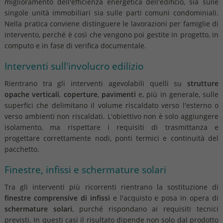
miglioramento dell'efficienza energetica dell'edificio, sia sulle
singole unità immobiliari sia sulle parti comuni condominiali.
Nella pratica conviene distinguere le lavorazioni per famiglie di
intervento, perché è così che vengono poi gestite in progetto, in
computo e in fase di verifica documentale.
Interventi sull'involucro edilizio
Rientrano tra gli interventi agevolabili quelli su
strutture
opache verticali
,
coperture
,
pavimenti
e, più in generale, sulle
superfici che delimitano il volume riscaldato verso l'esterno o
verso ambienti non riscaldati. L'obiettivo non è solo aggiungere
isolamento, ma rispettare i requisiti di trasmittanza e
progettare correttamente nodi, ponti termici e continuità del
pacchetto.
Finestre, infissi e schermature solari
Tra gli interventi più ricorrenti rientrano la sostituzione di
finestre comprensive di infissi
e l'acquisto e posa in opera di
schermature solari
, purché rispondano ai requisiti tecnici
previsti. In questi casi il risultato dipende non solo dal prodotto