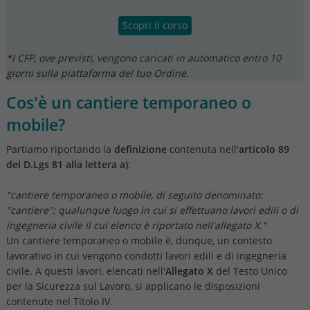
Scopri il corso
*I CFP, ove previsti, vengono caricati in automatico entro 10
giorni sulla piattaforma del tuo Ordine.
Cos'è un cantiere temporaneo o
mobile?
Partiamo riportando la
definizione
contenuta nell'
articolo 89
del D.Lgs 81 alla lettera a)
:
"cantiere temporaneo o mobile, di seguito denominato:
"cantiere": qualunque luogo in cui si effettuano lavori edili o di
ingegneria civile il cui elenco è riportato nell'allegato X."
Un cantiere temporaneo o mobile è, dunque, un contesto
lavorativo in cui vengono condotti lavori edili e di ingegneria
civile. A questi lavori, elencati nell'
Allegato X
del Testo Unico
per la Sicurezza sul Lavoro, si applicano le disposizioni
contenute nel Titolo IV.