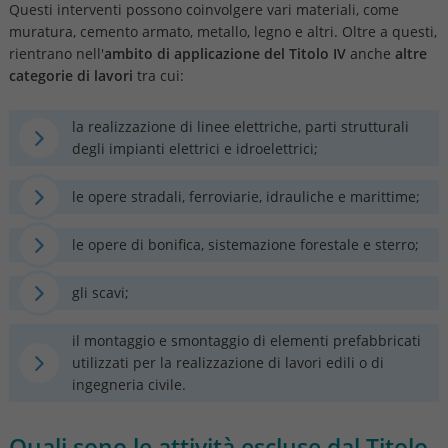
Questi interventi possono coinvolgere vari materiali, come
muratura, cemento armato, metallo, legno e altri. Oltre a questi,
rientrano nell'
ambito di applicazione del Titolo IV
anche
altre
categorie di lavori
tra cui:
la realizzazione di linee elettriche, parti strutturali
degli impianti elettrici e idroelettrici;
le opere stradali, ferroviarie, idrauliche e marittime;
le opere di bonifica, sistemazione forestale e sterro;
gli scavi;
il montaggio e smontaggio di elementi prefabbricati
utilizzati per la realizzazione di lavori edili o di
ingegneria civile.
Quali sono le attività escluse dal Titolo