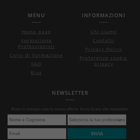
MENU
INFORMAZIONI
Home page
Chi siamo
Formazione
Contatti
Professionisti
Privacy Policy
Corsi di Formazione
Preferenze cookie
FAQ
privacy
Blog
NEWSLETTER
Ricevi in anticipo tutte le nostre offerte. Iscrivi Gratis alla newsletter.