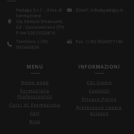
Pedago S.r.l. - Ente di
Email: info@pedago.it
Formazione
Via Vittorio Emanuele,
63 - Castelvetrano (TP)
P.Iva 02619520816
Telefono: (+39)
Fax: (+39) 0924071140
092445834
MENU
INFORMAZIONI
Home page
Chi siamo
Formazione
Contatti
Professionisti
Privacy Policy
Corsi di Formazione
Preferenze cookie
FAQ
privacy
Blog