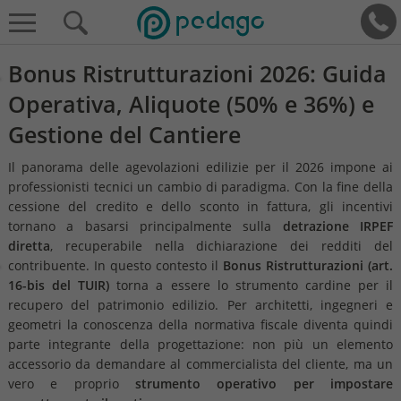
Bonus Ristrutturazioni 2026: Guida
Operativa, Aliquote (50% e 36%) e
Gestione del Cantiere
Il panorama delle agevolazioni edilizie per il 2026 impone ai
professionisti tecnici un cambio di paradigma. Con la fine della
cessione del credito e dello sconto in fattura, gli incentivi
tornano a basarsi principalmente sulla
detrazione IRPEF
diretta
, recuperabile nella dichiarazione dei redditi del
contribuente. In questo contesto il
Bonus Ristrutturazioni (art.
16-bis del TUIR)
torna a essere lo strumento cardine per il
recupero del patrimonio edilizio. Per architetti, ingegneri e
geometri la conoscenza della normativa fiscale diventa quindi
parte integrante della progettazione: non più un elemento
accessorio da demandare al commercialista del cliente, ma un
vero e proprio
strumento operativo per impostare