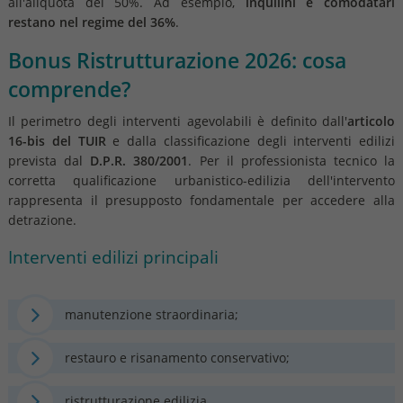
all'aliquota del 50%. Ad esempio,
inquilini e comodatari
restano nel regime del 36%
.
Bonus Ristrutturazione 2026: cosa
comprende?
Il perimetro degli interventi agevolabili è definito dall'
articolo
16-bis del TUIR
e dalla classificazione degli interventi edilizi
prevista dal
D.P.R. 380/2001
. Per il professionista tecnico la
corretta qualificazione urbanistico-edilizia dell'intervento
rappresenta il presupposto fondamentale per accedere alla
detrazione.
Interventi edilizi principali
manutenzione straordinaria;
restauro e risanamento conservativo;
ristrutturazione edilizia.