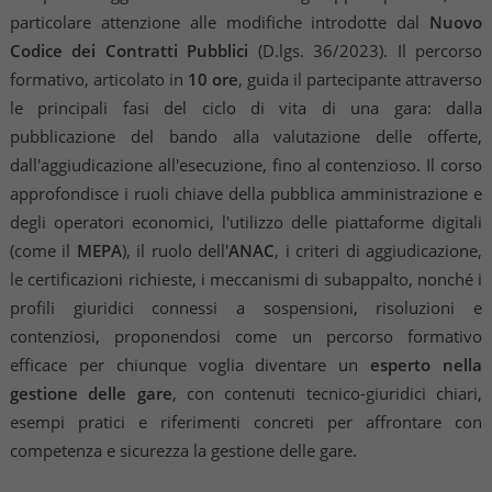
particolare attenzione alle modifiche introdotte dal
Nuovo
Codice dei Contratti Pubblici
(D.lgs. 36/2023). Il percorso
formativo, articolato in
10 ore
, guida il partecipante attraverso
le principali fasi del ciclo di vita di una gara: dalla
pubblicazione del bando alla valutazione delle offerte,
dall'aggiudicazione all'esecuzione, fino al contenzioso. Il corso
approfondisce i ruoli chiave della pubblica amministrazione e
degli operatori economici, l'utilizzo delle piattaforme digitali
(come il
MEPA
), il ruolo dell'
ANAC
, i criteri di aggiudicazione,
le certificazioni richieste, i meccanismi di subappalto, nonché i
profili giuridici connessi a sospensioni, risoluzioni e
contenziosi, proponendosi come un percorso formativo
efficace per chiunque voglia diventare un
esperto nella
gestione delle gare
, con contenuti tecnico-giuridici chiari,
esempi pratici e riferimenti concreti per affrontare con
competenza e sicurezza la gestione delle gare.