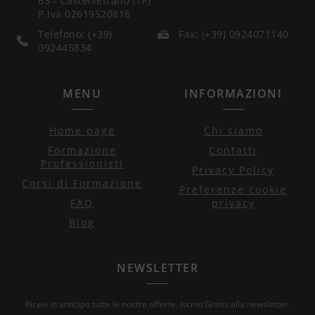
63 - Castelvetrano (TP)
P.Iva 02619520816
Telefono: (+39)
Fax: (+39) 0924071140
092445834
MENU
INFORMAZIONI
Home page
Chi siamo
Formazione
Contatti
Professionisti
Privacy Policy
Corsi di Formazione
Preferenze cookie
FAQ
privacy
Blog
NEWSLETTER
Ricevi in anticipo tutte le nostre offerte. Iscrivi Gratis alla newsletter.