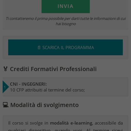
Ti contatteremo il prima possibile per darti tutte le informazioni di cui
hai bisogno
📄 SCARICA IL PROGRAMMA
🏅 Crediti Formativi Professionali
CNI - INGEGNERI:
10 CFP attribuiti al termine del corso;
💻 Modalità di svolgimento
Il corso si svolge in
modalità e-learning
, accessibile da
qualsiasi dispositivo, quando vuoi. Al termine ricevi