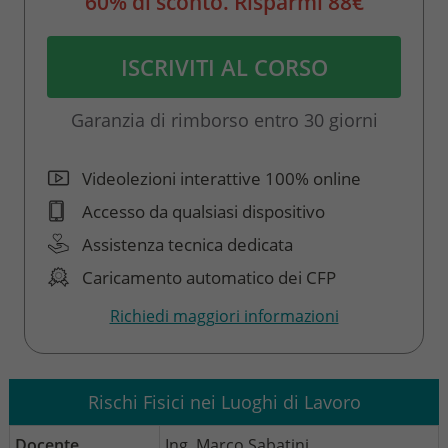
60% di sconto. Risparmi 88€
ISCRIVITI AL CORSO
Garanzia di rimborso entro 30 giorni
Videolezioni interattive 100% online
Accesso da qualsiasi dispositivo
Assistenza tecnica dedicata
Caricamento automatico dei CFP
Richiedi maggiori informazioni
Rischi Fisici nei Luoghi di Lavoro
Docente
Ing. Marco Sabatini