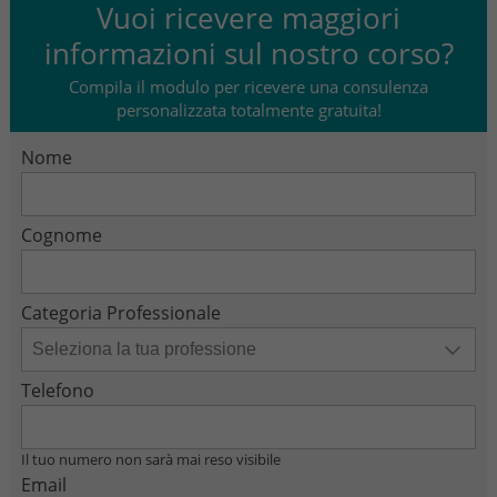
Vuoi ricevere maggiori
informazioni sul nostro corso?
Compila il modulo per ricevere una consulenza
personalizzata totalmente gratuita!
Nome
Cognome
Categoria Professionale
Telefono
Il tuo numero non sarà mai reso visibile
Email