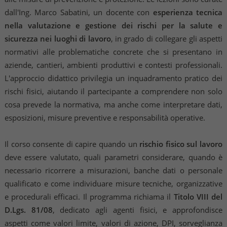
dall'Ing. Marco Sabatini, un docente con
esperienza tecnica
nella valutazione e gestione dei rischi per la salute e
sicurezza nei luoghi di lavoro
, in grado di collegare gli aspetti
normativi alle problematiche concrete che si presentano in
aziende, cantieri, ambienti produttivi e contesti professionali.
L'approccio didattico privilegia un inquadramento pratico dei
rischi fisici, aiutando il partecipante a comprendere non solo
cosa prevede la normativa, ma anche come interpretare dati,
esposizioni, misure preventive e responsabilità operative.
Il corso consente di capire quando un
rischio fisico sul lavoro
deve essere valutato, quali parametri considerare, quando è
necessario ricorrere a misurazioni, banche dati o personale
qualificato e come individuare misure tecniche, organizzative
e procedurali efficaci. Il programma richiama il
Titolo VIII del
D.Lgs. 81/08
, dedicato agli agenti fisici, e approfondisce
aspetti come valori limite, valori di azione, DPI, sorveglianza