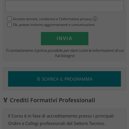
Accetto termini, condizioni e l'informativa privacy
i
Ok, potete inviarmi aggiornamenti e comunicazioni
Ti contatteremo il prima possibile per darti tutte le informazioni di cui
hai bisogno
📄 SCARICA IL PROGRAMMA
🏅 Crediti Formativi Professionali
Il Corso è in fase di accreditamento presso i principali
Ordini e Collegi professionali del Settore Tecnico.