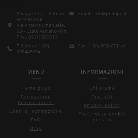
Pedago S.r.l. - Ente di
Email: info@pedago.it
Formazione
Via Vittorio Emanuele,
63 - Castelvetrano (TP)
P.Iva 02619520816
Telefono: (+39)
Fax: (+39) 0924071140
092445834
MENU
INFORMAZIONI
Home page
Chi siamo
Formazione
Contatti
Professionisti
Privacy Policy
Corsi di Formazione
Preferenze cookie
FAQ
privacy
Blog