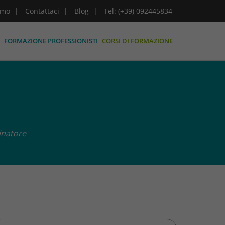
amo
Contattaci
Blog
Tel: (+39) 092445834
FORMAZIONE PROFESSIONISTI
CORSI DI FORMAZIONE
inatore