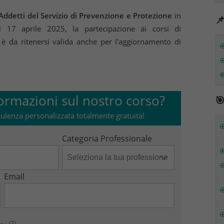
 Addetti del Servizio di Prevenzione e Protezione
in

el 17 aprile 2025, la partecipazione ai corsi di
è da ritenersi valida anche per l'aggiornamento di
ormazioni sul nostro corso?

ulenza personalizzata totalmente gratuita!
Categoria Professionale
Email