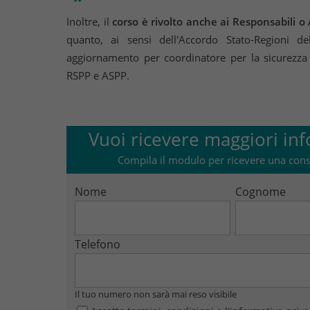
Inoltre, il
corso è rivolto anche ai Responsabili o
quanto, ai sensi dell'Accordo Stato-Regioni d
aggiornamento per coordinatore per la sicurezza 
RSPP e ASPP.
Vuoi ricevere maggiori inf
Compila il modulo per ricevere una cons
Nome
Cognome
Telefono
Il tuo numero non sarà mai reso visibile