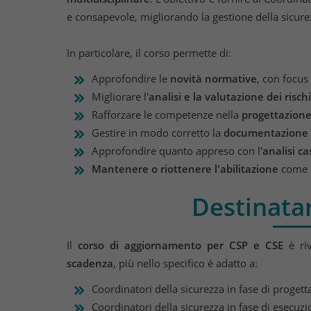
e consapevole, migliorando la gestione della sicurez
In particolare, il corso permette di:
Approfondire le
novità normative
, con focus
Migliorare l'
analisi e la valutazione dei rischi
Rafforzare le competenze nella
progettazione
Gestire in modo corretto la
documentazione o
Approfondire quanto appreso con l'
analisi ca
Mantenere o riottenere l'abilitazione
come C
Destinatar
Il
corso di aggiornamento per CSP e CSE
è riv
scadenza
, più nello specifico è adatto a:
Coordinatori della sicurezza in fase di progett
Coordinatori della sicurezza in fase di esecuzi