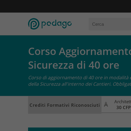
Corso Aggiornamento
Sicurezza di 40 ore
Corso di aggiornamento di 40 ore in modalità e
della Sicurezza all'interno dei Cantieri. Obbligat
Architett
Crediti Formativi Riconosciuti
30 CFP