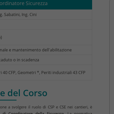
rdinatore Sicurezza
. Sabatini, Ing. Cini
a)
le e mantenimento dell'abilitazione
caduto o in scadenza
i 40 CFP, Geometri *, Periti industriali 43 CFP
e del Corso
ione a svolgere il ruolo di CSP e CSE nei cantieri, è
di Coordinatore della Sicurezza
. La normativa