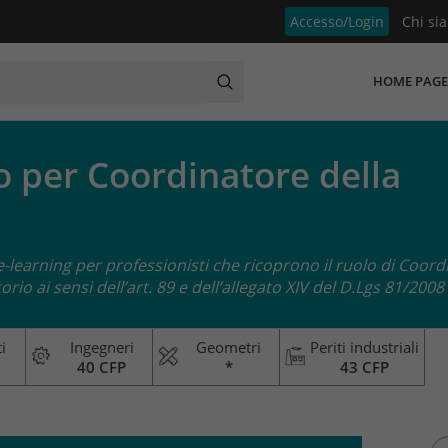
Accesso/Login
Chi si
HOME PAGE
 per Coordinatore della
-learning per professionisti che ricoprono il ruolo di Coord
orio ai sensi dell’art. 89 e dell’allegato XIV del D.Lgs 81/2008
i
Ingegneri
Geometri
Periti industriali
40 CFP
*
43 CFP