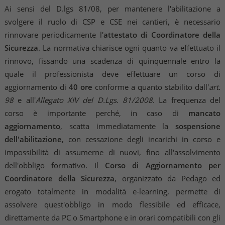
Ai sensi del D.lgs 81/08, per mantenere l'abilitazione a
svolgere il ruolo di CSP e CSE nei cantieri, è necessario
rinnovare periodicamente l'
attestato
di Coordinatore della
Sicurezza
. La normativa chiarisce ogni quanto va effettuato il
rinnovo, fissando una scadenza di quinquennale entro la
quale il professionista deve effettuare un corso di
aggiornamento di
40 ore
conforme a quanto stabilito dall'
art.
98
e all'
Allegato XIV del D.Lgs. 81/2008
. La frequenza del
corso è importante perché, in caso di
mancato
aggiornamento
, scatta immediatamente la
sospensione
dell'abilitazione
, con cessazione degli incarichi in corso e
impossibilità di assumerne di nuovi, fino all'assolvimento
dell'obbligo formativo. Il
Corso di Aggiornamento per
Coordinatore della Sicurezza
, organizzato da Pedago ed
erogato totalmente in modalità e-learning, permette di
assolvere quest'obbligo in modo flessibile ed efficace,
direttamente da PC o Smartphone e in orari compatibili con gli