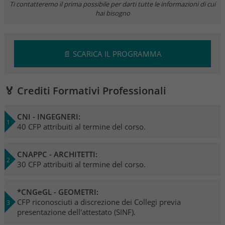
Ti contatteremo il prima possibile per darti tutte le informazioni di cui
hai bisogno
📄 SCARICA IL PROGRAMMA
🏅 Crediti Formativi Professionali
CNI - INGEGNERI:
40 CFP attribuiti al termine del corso.
CNAPPC - ARCHITETTI:
30 CFP attribuiti al termine del corso.
*CNGeGL - GEOMETRI:
CFP riconosciuti a discrezione dei Collegi previa
presentazione dell'attestato (SINF).