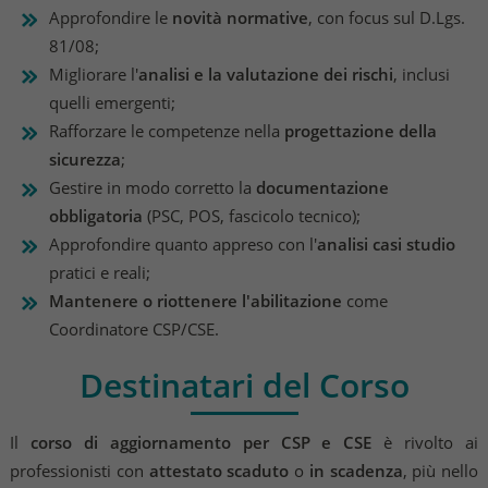
Approfondire le
novità normative
, con focus sul D.Lgs.
81/08;
Migliorare l'
analisi e la valutazione dei rischi
, inclusi
quelli emergenti;
Rafforzare le competenze nella
progettazione della
sicurezza
;
Gestire in modo corretto la
documentazione
obbligatoria
(PSC, POS, fascicolo tecnico);
Approfondire quanto appreso con l'
analisi casi studio
pratici e reali;
Mantenere o riottenere l'abilitazione
come
Coordinatore CSP/CSE.
Destinatari del Corso
Il
corso di aggiornamento per CSP e CSE
è rivolto ai
professionisti con
attestato scaduto
o
in scadenza
, più nello