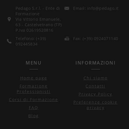
Pedago S.r.l. - Ente di
Email: info@pedago.it
Formazione
Via Vittorio Emanuele,
63 - Castelvetrano (TP)
P.Iva 02619520816
Telefono: (+39)
Fax: (+39) 0924071140
092445834
MENU
INFORMAZIONI
Home page
Chi siamo
Formazione
Contatti
Professionisti
Privacy Policy
Corsi di Formazione
Preferenze cookie
FAQ
privacy
Blog