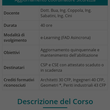
Dott. Bua, Ing. Coppola, Ing.
Docente
Sabatini, Ing. Cini
Durata
40 ore
Modalità di
e-Learning (FAD Asincrona)
svolgimento
Aggiornamento quinquennale e
Obiettivi
mantenimento dell'abilitazione
CSP e CSE con attestato scaduto o
Destinatari
in scadenza
Crediti formativi
Architetti 30 CFP, Ingegneri 40 CFP,
riconosciuti
Geometri *, Periti industriali 43 CFP
Descrizione del Corso